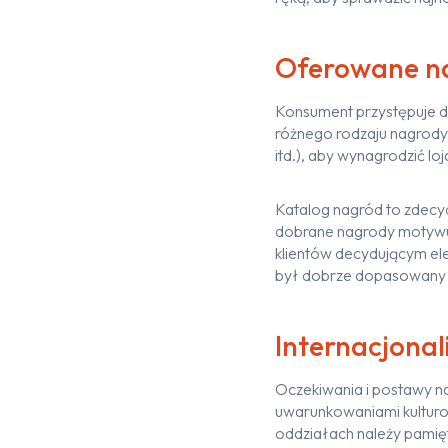
Oferowane n
Konsument przystępuje do
różnego rodzaju nagrody
itd.), aby wynagrodzić l
Katalog nagród to zdecy
dobrane nagrody motywują
klientów decydującym el
był dobrze dopasowany d
Internacjonal
Oczekiwania i postawy na
uwarunkowaniami kulturo
oddziałach należy pamię