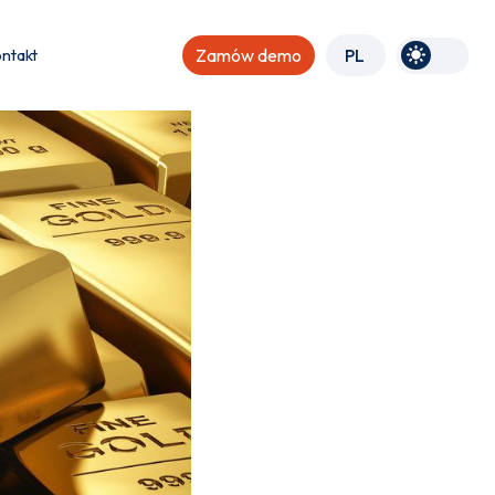
ntakt
Zamów demo
PL