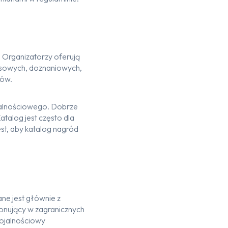
 Organizatorzy oferują
ansowych, doznaniowych,
pów.
jalnościowego. Dobrze
talog jest często dla
st, aby katalog nagród
ne jest głównie z
onujący w zagranicznych
lojalnościowy