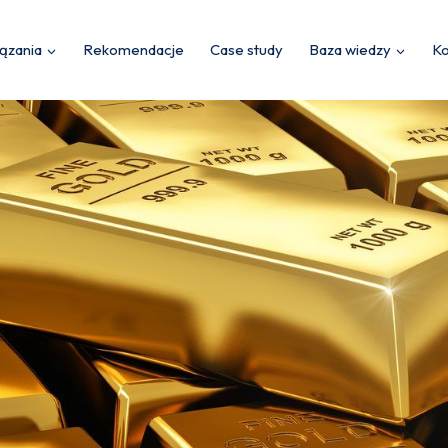
ązania
Rekomendacje
Case study
Baza wiedzy
Ko