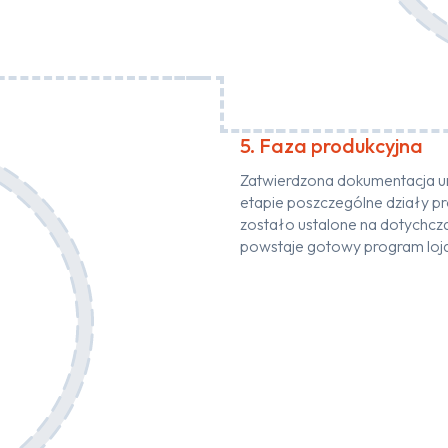
5. Faza produkcyjna
Zatwierdzona dokumentacja umo
etapie poszczególne działy pr
zostało ustalone na dotychcza
powstaje gotowy program loja