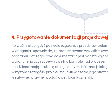
4. Przygotowanie dokumentacji projektowej
To ważny etap, gdyż pozwala uzgodnić z przedstawicielami 
wymagania i upewnić się, że zaadresowano wszystkie kwes
programu. Szczegółowa dokumentacja jest podstawą późni
wykonanej pracy i zapewnia pełną kontrolę nad procesem fa
nasi Klienci znają strukturę obiegu danych, informacji, inte
wszystkie szczegóły projektu z punktu widzenia jego strate
kreatywnej, prawnej, podatkowej, logistycznej itd.