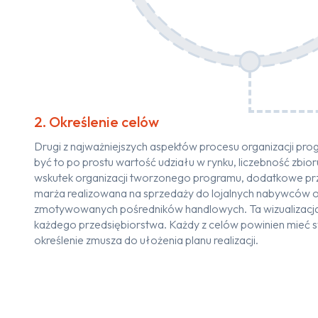
2. Określenie celów
Drugi z najważniejszych aspektów procesu organizacji pr
być to po prostu wartość udziału w rynku, liczebność zbio
wskutek organizacji tworzonego programu, dodatkowe prz
marża realizowana na sprzedaży do lojalnych nabywców o
zmotywowanych pośredników handlowych. Ta wizualizacja, t
każdego przedsiębiorstwa. Każdy z celów powinien mieć s
określenie zmusza do ułożenia planu realizacji.