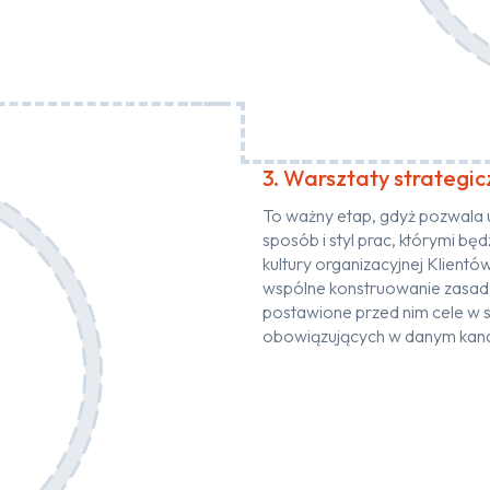
3. Warsztaty strategi
To ważny etap, gdyż pozwala u
sposób i styl prac, którymi b
kultury organizacyjnej Klient
wspólne konstruowanie zasad 
postawione przed nim cele w 
obowiązujących w danym kana