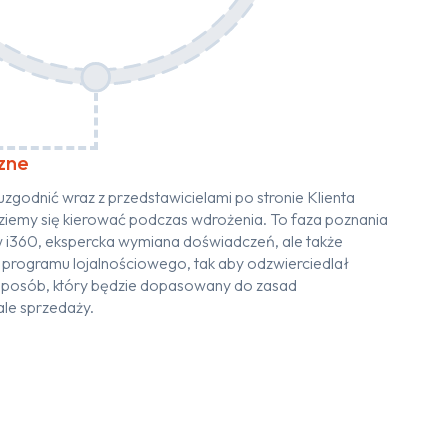
czne
zgodnić wraz z przedstawicielami po stronie Klienta
ędziemy się kierować podczas wdrożenia. To faza poznania
ów i360, ekspercka wymiana doświadczeń, ale także
programu lojalnościowego, tak aby odzwierciedlał
sposób, który będzie dopasowany do zasad
le sprzedaży.