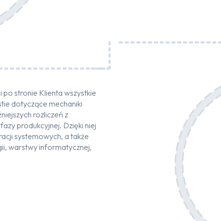
po stronie Klienta wszystkie
tie dotyczące mechaniki
ejszych rozliczeń z
zy produkcyjnej. Dzięki niej
gracji systemowych, a także
gii, warstwy informatycznej,