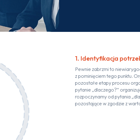
1. Identyfikacja potrze
Pewnie zabrzmi to niewiarygo
z pominięciem tego punktu. Or
pozostałe etapy procesu organ
pytanie „dlaczego?” organizu
rozpoczynamy od pytania „dl
pozostające w zgodzie z wartoś