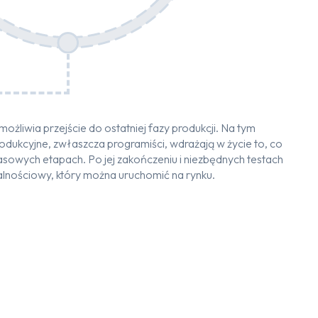
żliwia przejście do ostatniej fazy produkcji. Na tym
odukcyjne, zwłaszcza programiści, wdrażają w życie to, co
sowych etapach. Po jej zakończeniu i niezbędnych testach
lnościowy, który można uruchomić na rynku.