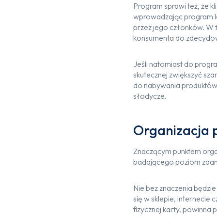
Program sprawi też, że k
wprowadzając program lo
przez jego członków. W t
konsumenta do zdecydowan
Jeśli natomiast do progr
skutecznej zwiększyć sz
do nabywania produktów 
słodycze.
Organizacja p
Znaczącym punktem organ
badającego poziom zaang
Nie bez znaczenia będzie
się w sklepie, interneci
fizycznej karty, powinna