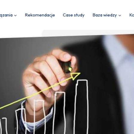
ązania
Rekomendacje
Case study
Baza wiedzy
Ko