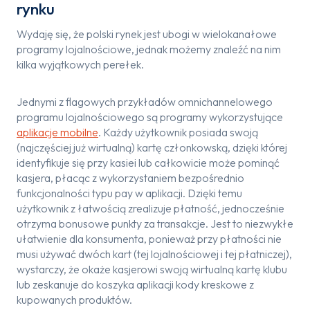
rynku
Wydaję się, że polski rynek jest ubogi w wielokanałowe
programy lojalnościowe, jednak możemy znaleźć na nim
kilka wyjątkowych perełek.
Jednymi z flagowych przykładów omnichannelowego
programu lojalnościowego są programy wykorzystujące
aplikacje mobilne
. Każdy użytkownik posiada swoją
(najczęściej już wirtualną) kartę członkowską, dzięki której
identyfikuje się przy kasiei lub całkowicie może pominąć
kasjera, płacąc z wykorzystaniem bezpośrednio
funkcjonalności typu pay w aplikacji. Dzięki temu
użytkownik z łatwością zrealizuje płatność, jednocześnie
otrzyma bonusowe punkty za transakcje. Jest to niezwykłe
ułatwienie dla konsumenta, ponieważ przy płatności nie
musi używać dwóch kart (tej lojalnościowej i tej płatniczej),
wystarczy, że okaże kasjerowi swoją wirtualną kartę klubu
lub zeskanuje do koszyka aplikacji kody kreskowe z
kupowanych produktów.