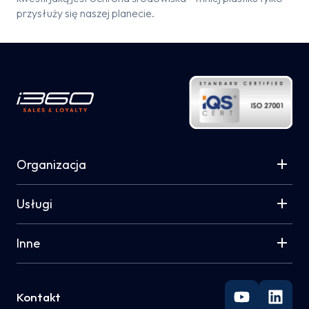
przysłuży się naszej planecie.
Organizacja
Usługi
Inne
Kontakt