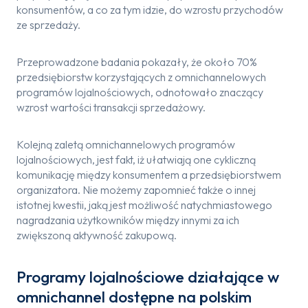
konsumentów, a co za tym idzie, do wzrostu przychodów
ze sprzedaży.
Przeprowadzone badania pokazały, że około 70%
przedsiębiorstw korzystających z omnichannelowych
programów lojalnościowych, odnotowało znaczący
wzrost wartości transakcji sprzedażowy.
Kolejną zaletą omnichannelowych programów
lojalnościowych, jest fakt, iż ułatwiają one cykliczną
komunikację między konsumentem a przedsiębiorstwem
organizatora. Nie możemy zapomnieć także o innej
istotnej kwestii, jaką jest możliwość natychmiastowego
nagradzania użytkowników między innymi za ich
zwiększoną aktywność zakupową.
Programy lojalnościowe działające w
omnichannel dostępne na polskim