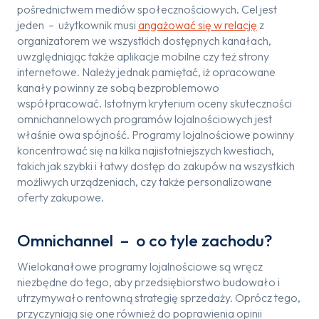
pośrednictwem mediów społecznościowych. Cel jest
jeden – użytkownik musi
angażować się w relację
z
organizatorem we wszystkich dostępnych kanałach,
uwzględniając także aplikacje mobilne czy też strony
internetowe. Należy jednak pamiętać, iż opracowane
kanały powinny ze sobą bezproblemowo
współpracować. Istotnym kryterium oceny skuteczności
omnichannelowych programów lojalnościowych jest
właśnie owa spójność. Programy lojalnościowe powinny
koncentrować się na kilka najistotniejszych kwestiach,
takich jak szybki i łatwy dostęp do zakupów na wszystkich
możliwych urządzeniach, czy także personalizowane
oferty zakupowe.
Omnichannel – o co tyle zachodu?
Wielokanałowe programy lojalnościowe są wręcz
niezbędne do tego, aby przedsiębiorstwo budowało i
utrzymywało rentowną strategię sprzedaży. Oprócz tego,
przyczyniają się one również do poprawienia opinii