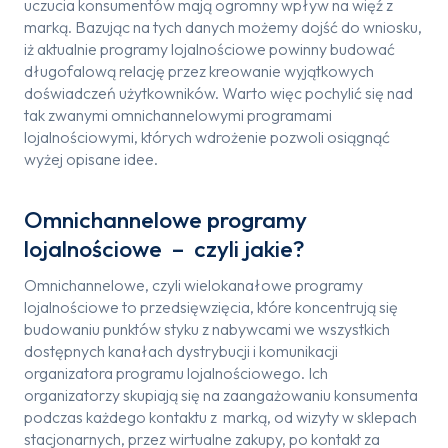
uczucia konsumentów mają ogromny wpływ na więź z
marką. Bazując na tych danych możemy dojść do wniosku,
iż aktualnie programy lojalnościowe powinny budować
długofalową relację przez kreowanie wyjątkowych
doświadczeń użytkowników. Warto więc pochylić się nad
tak zwanymi omnichannelowymi programami
lojalnościowymi, których wdrożenie pozwoli osiągnąć
wyżej opisane idee.
Omnichannelowe programy
lojalnościowe – czyli jakie?
Omnichannelowe, czyli wielokanałowe programy
lojalnościowe to przedsięwzięcia, które koncentrują się
budowaniu punktów styku z nabywcami we wszystkich
dostępnych kanałach dystrybucji i komunikacji
organizatora programu lojalnościowego. Ich
organizatorzy skupiają się na zaangażowaniu konsumenta
podczas każdego kontaktu z marką, od wizyty w sklepach
stacjonarnych, przez wirtualne zakupy, po kontakt za