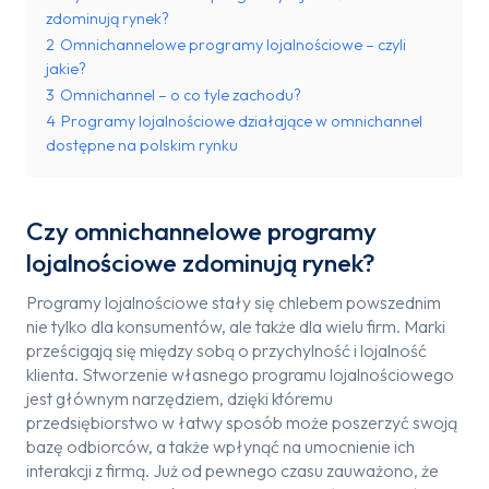
zdominują rynek?
2
Omnichannelowe programy lojalnościowe – czyli
jakie?
3
Omnichannel – o co tyle zachodu?
4
Programy lojalnościowe działające w omnichannel
dostępne na polskim rynku
Czy omnichannelowe programy
lojalnościowe zdominują rynek?
Programy lojalnościowe stały się chlebem powszednim
nie tylko dla konsumentów, ale także dla wielu firm. Marki
prześcigają się między sobą o przychylność i lojalność
klienta. Stworzenie własnego programu lojalnościowego
jest głównym narzędziem, dzięki któremu
przedsiębiorstwo w łatwy sposób może poszerzyć swoją
bazę odbiorców, a także wpłynąć na umocnienie ich
interakcji z firmą. Już od pewnego czasu zauważono, że