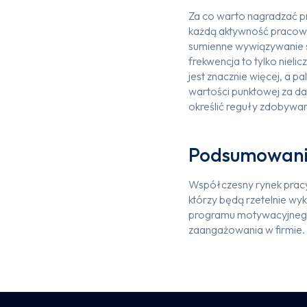
Za co warto nagradzać 
każdą aktywność pracown
sumienne wywiązywanie s
frekwencja to tylko niel
jest znacznie więcej, a 
wartości punktowej za da
określić reguły zdobywan
Podsumowa
Współczesny rynek pracy
którzy będą rzetelnie 
programu motywacyjnego, 
zaangażowania w firmie.