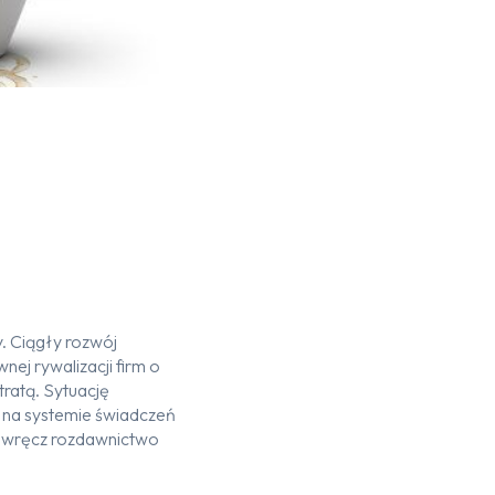
. Ciągły rozwój
nej rywalizacji firm o
ratą. Sytuację
na systemie świadczeń
y wręcz rozdawnictwo