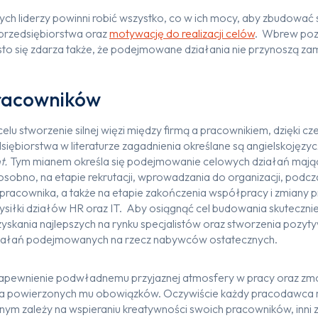
h liderzy powinni robić wszystko, co w ich mocy, aby zbudować si
rzedsiębiorstwa oraz
motywację do realizacji celów
. Wbrew pozo
ęsto się zdarza także, że podejmowane działania nie przynoszą
racowników
celu stworzenie silnej więzi między firmą a pracownikiem, dzięki 
iębiorstwa w literaturze zagadnienia określane są angielskojęz
t.
Tym mianem określa się podejmowanie celowych działań mają
sobno, na etapie rekrutacji, wprowadzania do organizacji, po
pracownika, a także na etapie zakończenia współpracy i zmiany 
siłki działów HR oraz IT. Aby osiągnąć cel budowania skuteczni
skania najlepszych na rynku specjalistów oraz stworzenia pozy
iałań podejmowanych na rzecz nabywców ostatecznych.
 zapewnienie podwładnemu przyjaznej atmosfery w pracy oraz z
a powierzonych mu obowiązków. Oczywiście każdy pracodawca m
nym zależy na wspieraniu kreatywności swoich pracowników, inni za