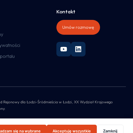
Kontakt
Umów rozmowę
ny
rywatności
portalu
 Sąd Rejonowy dla Łodzi-Śródmieścia w Łodzi, XX Wydział Krajowego
ony.
adzam się na wybrane
Akceptuję wszystkie
Zamknij