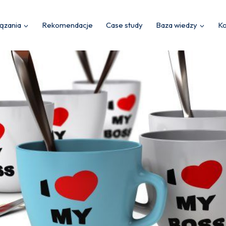
ązania
Rekomendacje
Case study
Baza wiedzy
Ko