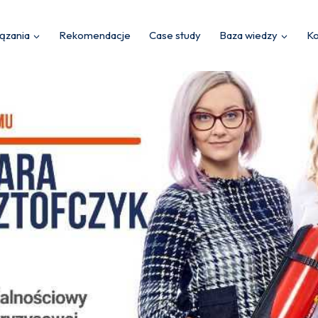
ązania
Rekomendacje
Case study
Baza wiedzy
Ko