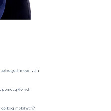
aplikacjach mobilnych i
za pomocą których
 aplikacji mobilnych?