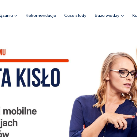
ązania
Rekomendacje
Case study
Baza wiedzy
Ko