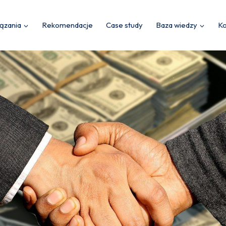
ązania
Rekomendacje
Case study
Baza wiedzy
Ko