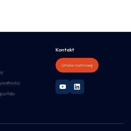
Kontakt
Umów rozmowę
ny
rywatności
portalu