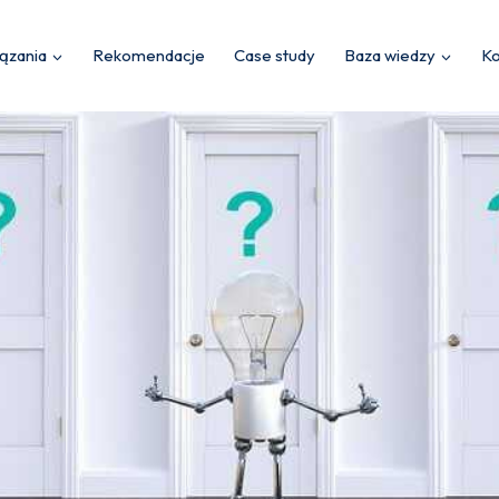
ązania
Rekomendacje
Case study
Baza wiedzy
Ko