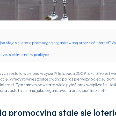
jna staje się loterią promocyjną organizowaną przez sieć Internet? W
rzez sieć Internet w praktyce
ch została wcielona w życie 19 listopada 2009 roku. Z kolei 1 kwi
ację. Wtedy również zastosowano po raz pierwszy pojęcie, jakim 
Internet. Tym samym powstało wiele pytań oraz wątpliwości. Jak
teria została uznana, jako organizowana przez sieć Internet?
ia promocyjna staje się loteri