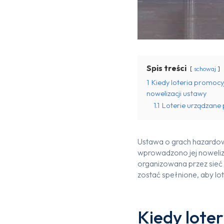
Spis treści
schowaj
1
Kiedy loteria promocy
nowelizacji ustawy
1.1
Loterie urządzane p
Ustawa o grach hazardowy
wprowadzono jej noweliz
organizowana przez sieć 
zostać spełnione, aby lo
Kiedy loter