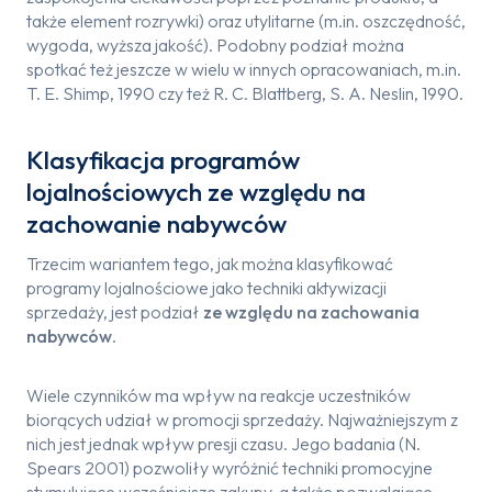
także element rozrywki) oraz utylitarne (m.in. oszczędność,
wygoda, wyższa jakość). Podobny podział można
spotkać też jeszcze w wielu w innych opracowaniach, m.in.
T. E. Shimp, 1990 czy też R. C. Blattberg, S. A. Neslin, 1990.
Klasyfikacja programów
lojalnościowych ze względu na
zachowanie nabywców
Trzecim wariantem tego, jak można klasyfikować
programy lojalnościowe jako techniki aktywizacji
sprzedaży, jest podział
ze względu na zachowania
nabywców
.
Wiele czynników ma wpływ na reakcje uczestników
biorących udział w promocji sprzedaży. Najważniejszym z
nich jest jednak wpływ presji czasu. Jego badania (N.
Spears 2001) pozwoliły wyróżnić techniki promocyjne