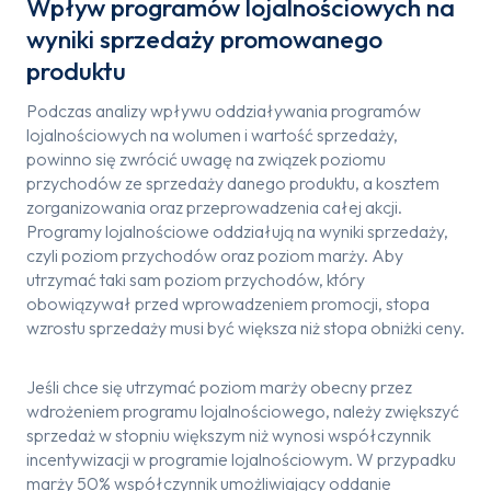
Wpływ programów lojalnościowych na
wyniki sprzedaży promowanego
produktu
Podczas analizy wpływu oddziaływania programów
lojalnościowych na wolumen i wartość sprzedaży,
powinno się zwrócić uwagę na związek poziomu
przychodów ze sprzedaży danego produktu, a kosztem
zorganizowania oraz przeprowadzenia całej akcji.
Programy lojalnościowe oddziałują na wyniki sprzedaży,
czyli poziom przychodów oraz poziom marży. Aby
utrzymać taki sam poziom przychodów, który
obowiązywał przed wprowadzeniem promocji, stopa
wzrostu sprzedaży musi być większa niż stopa obniżki ceny.
Jeśli chce się utrzymać poziom marży obecny przez
wdrożeniem programu lojalnościowego, należy zwiększyć
sprzedaż w stopniu większym niż wynosi współczynnik
incentywizacji w programie lojalnościowym. W przypadku
marży 50% współczynnik umożliwiający oddanie