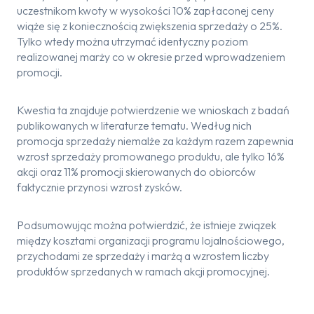
uczestnikom kwoty w wysokości 10% zapłaconej ceny
wiąże się z koniecznością zwiększenia sprzedaży o 25%.
Tylko wtedy można utrzymać identyczny poziom
realizowanej marży co w okresie przed wprowadzeniem
promocji.
Kwestia ta znajduje potwierdzenie we wnioskach z badań
publikowanych w literaturze tematu. Według nich
promocja sprzedaży niemalże za każdym razem zapewnia
wzrost sprzedaży promowanego produktu, ale tylko 16%
akcji oraz 11% promocji skierowanych do obiorców
faktycznie przynosi wzrost zysków.
Podsumowując można potwierdzić, że istnieje związek
między kosztami organizacji programu lojalnościowego,
przychodami ze sprzedaży i marżą a wzrostem liczby
produktów sprzedanych w ramach akcji promocyjnej.