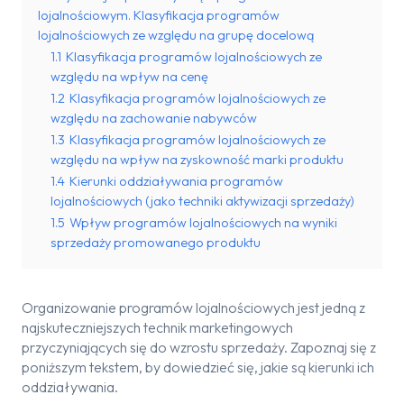
lojalnościowym. Klasyfikacja programów
lojalnościowych ze względu na grupę docelową
1.1
Klasyfikacja programów lojalnościowych ze
względu na wpływ na cenę
1.2
Klasyfikacja programów lojalnościowych ze
względu na zachowanie nabywców
1.3
Klasyfikacja programów lojalnościowych ze
względu na wpływ na zyskowność marki produktu
1.4
Kierunki oddziaływania programów
lojalnościowych (jako techniki aktywizacji sprzedaży)
1.5
Wpływ programów lojalnościowych na wyniki
sprzedaży promowanego produktu
Organizowanie programów lojalnościowych jest jedną z
najskuteczniejszych technik marketingowych
przyczyniających się do wzrostu sprzedaży. Zapoznaj się z
poniższym tekstem, by dowiedzieć się, jakie są kierunki ich
oddziaływania.