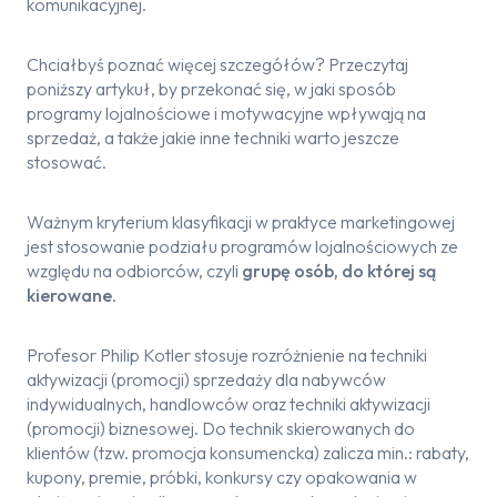
komunikacyjnej.
Chciałbyś poznać więcej szczegółów? Przeczytaj
poniższy artykuł, by przekonać się, w jaki sposób
programy lojalnościowe i motywacyjne wpływają na
sprzedaż, a także jakie inne techniki warto jeszcze
stosować.
Ważnym kryterium klasyfikacji w praktyce marketingowej
jest stosowanie podziału programów lojalnościowych ze
względu na odbiorców, czyli
grupę osób, do której są
kierowane
.
Profesor Philip Kotler stosuje rozróżnienie na techniki
aktywizacji (promocji) sprzedaży dla nabywców
indywidualnych, handlowców oraz techniki aktywizacji
(promocji) biznesowej. Do technik skierowanych do
klientów (tzw. promocja konsumencka) zalicza min.: rabaty,
kupony, premie, próbki, konkursy czy opakowania w