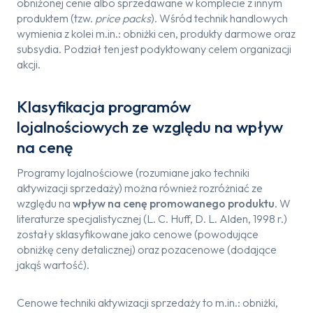
obniżonej cenie albo sprzedawane w komplecie z innym
produktem (tzw.
price packs
). Wśród technik handlowych
wymienia z kolei m.in.: obniżki cen, produkty darmowe oraz
subsydia. Podział ten jest podyktowany celem organizacji
akcji.
Klasyfikacja programów
lojalnościowych ze względu na wpływ
na cenę
Programy lojalnościowe (rozumiane jako techniki
aktywizacji sprzedaży) można również rozróżniać ze
względu na
wpływ na cenę promowanego produktu
. W
literaturze specjalistycznej (L. C. Huff, D. L. Alden, 1998 r.)
zostały sklasyfikowane jako cenowe (powodujące
obniżkę ceny detalicznej) oraz pozacenowe (dodające
jakąś wartość).
Cenowe techniki aktywizacji sprzedaży to m.in.: obniżki,