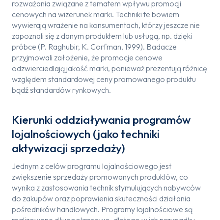
rozważania związane z tematem wpływu promocji
cenowych na wizerunek marki. Techniki te bowiem
wywierają wrażenie na konsumentach, którzy jeszcze nie
zapoznali się z danym produktem lub usługą, np. dzięki
próbce (P. Raghubir, K. Corfman, 1999). Badacze
przyjmowali założenie, że promocje cenowe
odzwierciedlają jakość marki, ponieważ prezentują różnicę
względem standardowej ceny promowanego produktu
bądź standardów rynkowych.
Kierunki oddziaływania programów
lojalnościowych (jako techniki
aktywizacji sprzedaży)
Jednym z celów programu lojalnościowego jest
zwiększenie sprzedaży promowanych produktów, co
wynika z zastosowania technik stymulujących nabywców
do zakupów oraz poprawienia skuteczności działania
pośredników handlowych. Programy lojalnościowe są