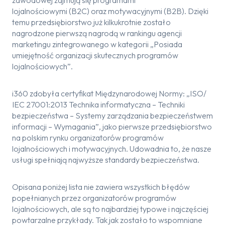
zawodowej zajmują się programami
lojalnościowymi (B2C) oraz motywacyjnymi (B2B). Dzięki
temu przedsiębiorstwo już kilkukrotnie zostało
nagrodzone pierwszą nagrodą w rankingu agencji
marketingu zintegrowanego w kategorii „Posiada
umiejętność organizacji skutecznych programów
lojalnościowych”.
i360 zdobyła certyfikat Międzynarodowej Normy: „ISO/
IEC 27001:2013 Technika informatyczna – Techniki
bezpieczeństwa – Systemy zarządzania bezpieczeństwem
informacji – Wymagania”, jako pierwsze przedsiębiorstwo
na polskim rynku organizatorów programów
lojalnościowych i motywacyjnych. Udowadnia to, że nasze
usługi spełniają najwyższe standardy bezpieczeństwa.
Opisana poniżej lista nie zawiera wszystkich błędów
popełnianych przez organizatorów programów
lojalnościowych, ale są to najbardziej typowe i najczęściej
powtarzalne przykłady. Tak jak zostało to wspomniane