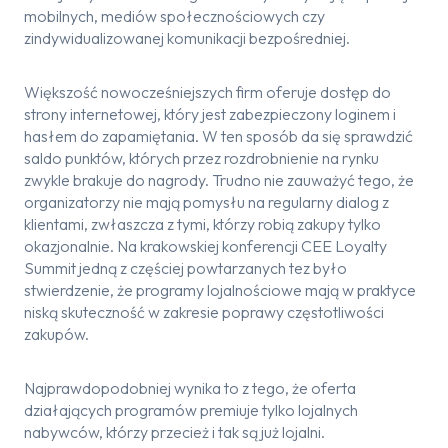
mobilnych, mediów społecznościowych czy
zindywidualizowanej komunikacji bezpośredniej.
Większość nowocześniejszych firm oferuje dostęp do
strony internetowej, który jest zabezpieczony loginem i
hasłem do zapamiętania. W ten sposób da się sprawdzić
saldo punktów, których przez rozdrobnienie na rynku
zwykle brakuje do nagrody. Trudno nie zauważyć tego, że
organizatorzy nie mają pomysłu na regularny dialog z
klientami, zwłaszcza z tymi, którzy robią zakupy tylko
okazjonalnie. Na krakowskiej konferencji CEE Loyalty
Summit jedną z częściej powtarzanych tez było
stwierdzenie, że programy lojalnościowe mają w praktyce
niską skuteczność w zakresie poprawy częstotliwości
zakupów.
Najprawdopodobniej wynika to z tego, że oferta
działających programów premiuje tylko lojalnych
nabywców, którzy przecież i tak są już lojalni.