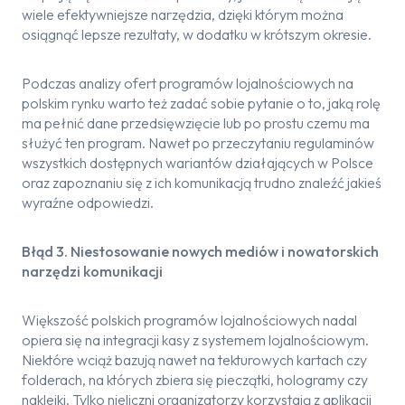
wiele efektywniejsze narzędzia, dzięki którym można
osiągnąć lepsze rezultaty, w dodatku w krótszym okresie.
Podczas analizy ofert programów lojalnościowych na
polskim rynku warto też zadać sobie pytanie o to, jaką rolę
ma pełnić dane przedsięwzięcie lub po prostu czemu ma
służyć ten program. Nawet po przeczytaniu regulaminów
wszystkich dostępnych wariantów działających w Polsce
oraz zapoznaniu się z ich komunikacją trudno znaleźć jakieś
wyraźne odpowiedzi.
Błąd 3. Niestosowanie nowych mediów i nowatorskich
narzędzi komunikacji
Większość polskich programów lojalnościowych nadal
opiera się na integracji kasy z systemem lojalnościowym.
Niektóre wciąż bazują nawet na tekturowych kartach czy
folderach, na których zbiera się pieczątki, hologramy czy
naklejki. Tylko nieliczni organizatorzy korzystają z aplikacji