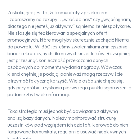
Zaskakujące jest to, że komunikaty z przekazem
„zapraszamy na zakupy”, „wróć do nas” czy „wyjaśnij nam,
dlaczego nie jesteś już aktywny” są niemalże niespotykane.
Nie stosuje się też kierowania specjalnych ofert
promocyjnych, które mogłyby skutecznie zachęcić klienta
do powrotu. W i360 jesteśmy zwolennikami zmniejszania
barier rekrutacyjnych dla nowych uczestników. Rozsądniej
jest przesunąć konieczność przekazania danych
osobowych do momentu wydania nagrody. Wówczas
klienci chętniej je podają, ponieważ mogą rzeczywiście
otrzymać faktyczną korzyść. Wiele osób zniechęca się,
gdy przy próbie uzyskania pierwszego punktu są proszeni o
podanie zbyt wielu informacji.
Taka strategia musi jednak być powiązana z aktywną
analizą bazy danych. Należy monitorować strukturę
uczestników pod względem ich działań, kierować do nich
targowane komunikaty, regularnie usuwać nieaktywnych
klientów itp.