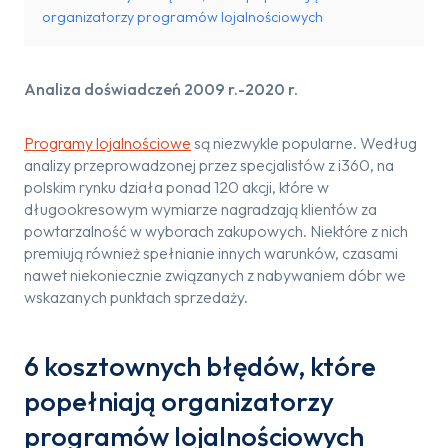
organizatorzy programów lojalnościowych
Analiza doświadczeń 2009 r.-2020 r.
Programy lojalnościowe
są niezwykle popularne. Według
analizy przeprowadzonej przez specjalistów z i360, na
polskim rynku działa ponad 120 akcji, które w
długookresowym wymiarze nagradzają klientów za
powtarzalność w wyborach zakupowych. Niektóre z nich
premiują również spełnianie innych warunków, czasami
nawet niekoniecznie związanych z nabywaniem dóbr we
wskazanych punktach sprzedaży.
6 kosztownych błędów, które
popełniają organizatorzy
programów lojalnościowych