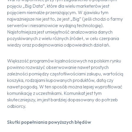
pojęciu „Big Data”, które dla wielu marketerów jest
pojęciem niemalże przerażającym. W zjawisku tym
najważniejsze nie jest to, że jest „Big” (jeśli chodzi o farmy
serwerów i niesamowicie wydajną technologię).
Najistotniejsza jest umiejętność analizowania danych
pozyskiwanych z wielu różnych źródeł, w celu czerpania
wiedzy oraz podejmowania odpowiednich działań.
Większość programów lojalnościowych na polskim rynku
powinno rozważyć obserwowanie nawet prostych
zależności pomiędzy częstotliwościami zakupu, wartością
koszyka, rodzajami kupowanych produktów, datą czy
nawet pogodą. W ten sposób można lepiej wyprofilować
komunikację z uczestnikami. Komunikat jest tym
skuteczniejszy, im jest bardziej dopasowany do potrzeb
odbiorcy.
Skutki popełniania powyższych błędów