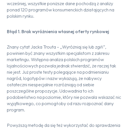
wcześniej, wszystkie poniższe dane pochodzą z analizy
ponad 120 programów konsumenckich działających na
polskim rynku.
Błąd 1. Brak wyróżnienia własnej oferty rynkowej
Znany cytat Jacka Trouta – „Wyróżniaj się lub zgiń”,
powinien być znany wszystkim specjalistom z zakresu
marketingu. Wstępna analiza polskich programów
lojalnościowych pozwala jednak stwierdzić, że raczej tak
nie jest. Już proste testy polegające na podmienianiu
nagród, logotypów i nazw wykazują, że nabywcy
ostateczni niespecjalnie rozróżniają od siebie
poszczególne propozycje. Udowadnia to ich
podobieństwo na poziomie, który nie pozwala wskazać nic
wyjątkowego, co pomogłoby od razu rozpoznać dany
program.
Powyższą metodę da się też wykorzystać do sprawdzenia