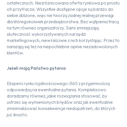
ostatecznych. Niezróżnicowana oferta rynkowa po prostu
ich przytłacza. Wszystkie dostępne opcje są bardzo do
siebie zbliżone, więc nie tworzą żadnej realnej przewagi
dla któregokolwiek przedsiębiorstwa. Bez wątpienia tracą
na tym również organizatorzy. Sami zmniejszają
skuteczność wykorzystywanych narzędzi
marketingowych, niewłaściwie z nich korzystając. Przez to
narażają się też na niepochlebne opinie niezadowolonych
klientów.
Jeżeli mają Państwo pytania
Eksperci rynku lojalnościowego i360 z przyjemnością
odpowiedzą na ewentualne pytania. Kompleksowo
doradzamy również, jakie rozwiązania stosować, by
ustrzec się wymienionych błędów oraz jak ewentualnie
zminimalizować konsekwencje niedopatrzeń, do których
już doszło.