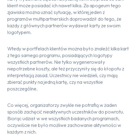
klient może posiadać ich nawet kilka. Za apogeum tego
zjawiska można uznać sytuację, w której jeden z
programów multipartnerskich doprowadził do tego, że
każdy z głównych partnerów wydawał karty ze swoim
logotypem.
Wtedy w portfelach klientów można było znaleźć kilka kart
z tego samego programu, posiadających logotypy
wszystkich partnerów. Nie tylko wygenerowały
niepotrzebne koszty, ale też przyczyniły się do kłopotu z
interpretacją zasad. Uczestnicy nie wiedzieli, czy mają
zbierać punkty na jedną kartę, czy na wszystkie
poszczególne.
Co więcej, organizatorzy zwykle nie potrafią w żaden
sposób zachęcić nieaktywnych uczestników do powrotu.
Biorąc udział w we wszystkich badanych programach,
oczywiście nie było możliwe zachowanie aktywności w
każdym z nich.