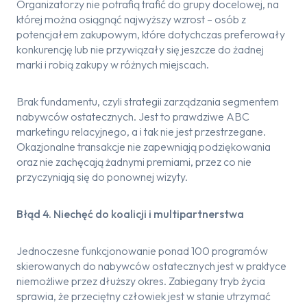
Organizatorzy nie potrafią trafić do grupy docelowej, na
której można osiągnąć najwyższy wzrost – osób z
potencjałem zakupowym, które dotychczas preferowały
konkurencję lub nie przywiązały się jeszcze do żadnej
marki i robią zakupy w różnych miejscach.
Brak fundamentu, czyli strategii zarządzania segmentem
nabywców ostatecznych. Jest to prawdziwe ABC
marketingu relacyjnego, a i tak nie jest przestrzegane.
Okazjonalne transakcje nie zapewniają podziękowania
oraz nie zachęcają żadnymi premiami, przez co nie
przyczyniają się do ponownej wizyty.
Błąd 4. Niechęć do koalicji i multipartnerstwa
Jednoczesne funkcjonowanie ponad 100 programów
skierowanych do nabywców ostatecznych jest w praktyce
niemożliwe przez dłuższy okres. Zabiegany tryb życia
sprawia, że przeciętny człowiek jest w stanie utrzymać