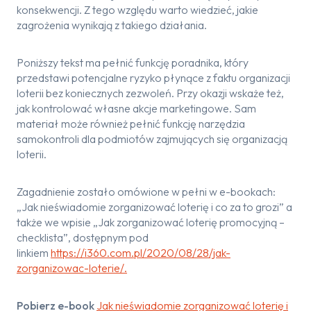
konsekwencji. Z tego względu warto wiedzieć, jakie
zagrożenia wynikają z takiego działania.
Poniższy tekst ma pełnić funkcję poradnika, który
przedstawi potencjalne ryzyko płynące z faktu organizacji
loterii bez koniecznych zezwoleń. Przy okazji wskaże też,
jak kontrolować własne akcje marketingowe. Sam
materiał może również pełnić funkcję narzędzia
samokontroli dla podmiotów zajmujących się organizacją
loterii.
Zagadnienie zostało omówione w pełni w e-bookach:
„Jak nieświadomie zorganizować loterię i co za to grozi” a
także we wpisie „Jak zorganizować loterię promocyjną –
checklista”, dostępnym pod
linkiem
https://i360.com.pl/2020/08/28/jak-
zorganizowac-loterie/.
Pobierz e-book
Jak nieświadomie zorganizować loterię i