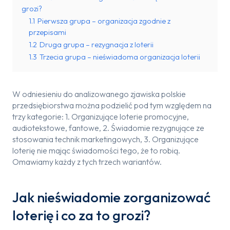
grozi?
1.1
Pierwsza grupa – organizacja zgodnie z
przepisami
1.2
Druga grupa – rezygnacja z loterii
1.3
Trzecia grupa – nieświadoma organizacja loterii
W odniesieniu do analizowanego zjawiska polskie
przedsiębiorstwa można podzielić pod tym względem na
trzy kategorie: 1. Organizujące loterie promocyjne,
audiotekstowe, fantowe, 2. Świadomie rezygnujące ze
stosowania technik marketingowych, 3. Organizujące
loterię nie mając świadomości tego, że to robią.
Omawiamy każdy z tych trzech wariantów.
Jak nieświadomie zorganizować
loterię i co za to grozi?