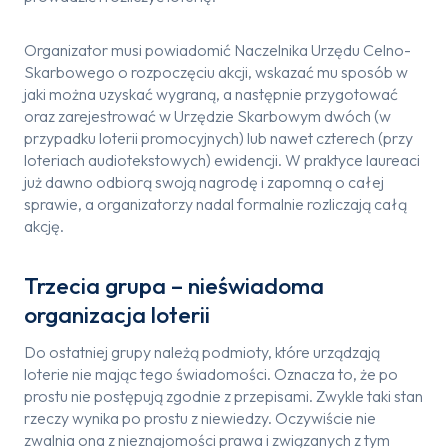
Organizator musi powiadomić Naczelnika Urzędu Celno-
Skarbowego o rozpoczęciu akcji, wskazać mu sposób w
jaki można uzyskać wygraną, a następnie przygotować
oraz zarejestrować w Urzędzie Skarbowym dwóch (w
przypadku loterii promocyjnych) lub nawet czterech (przy
loteriach audiotekstowych) ewidencji. W praktyce laureaci
już dawno odbiorą swoją nagrodę i zapomną o całej
sprawie, a organizatorzy nadal formalnie rozliczają całą
akcję.
Trzecia grupa – nieświadoma
organizacja loterii
Do ostatniej grupy należą podmioty, które urządzają
loterie nie mając tego świadomości. Oznacza to, że po
prostu nie postępują zgodnie z przepisami. Zwykle taki stan
rzeczy wynika po prostu z niewiedzy. Oczywiście nie
zwalnia ona z nieznajomości prawa i związanych z tym