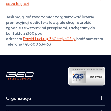
co za to grozi
Jeśli mają Państwo zamiar zorganizować loterię
promocyjną i audiotekstową, ale chcą to zrobić
zgodnie ze wszystkimi przepisami, zachęcamy do
kontaktu z i360 pod
adresem
Dawid.Luciuk@i360.trejka05.pl
bądź numerem
telefonu +48 600 534 631!
Organizacja