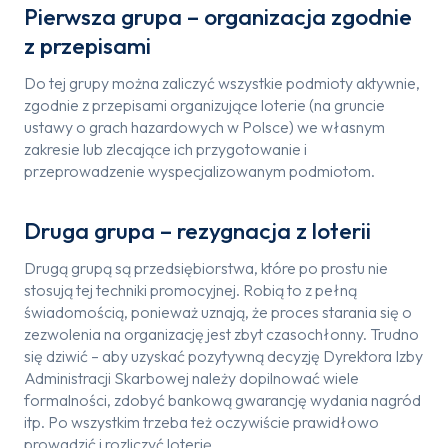
Pierwsza grupa – organizacja zgodnie
z przepisami
Do tej grupy można zaliczyć wszystkie podmioty aktywnie,
zgodnie z przepisami organizujące loterie (na gruncie
ustawy o grach hazardowych w Polsce) we własnym
zakresie lub zlecające ich przygotowanie i
przeprowadzenie wyspecjalizowanym podmiotom.
Druga grupa – rezygnacja z loterii
Drugą grupą są przedsiębiorstwa, które po prostu nie
stosują tej techniki promocyjnej. Robią to z pełną
świadomością, ponieważ uznają, że proces starania się o
zezwolenia na organizację jest zbyt czasochłonny. Trudno
się dziwić – aby uzyskać pozytywną decyzję Dyrektora Izby
Administracji Skarbowej należy dopilnować wiele
formalności, zdobyć bankową gwarancję wydania nagród
itp. Po wszystkim trzeba też oczywiście prawidłowo
prowadzić i rozliczyć loterię.