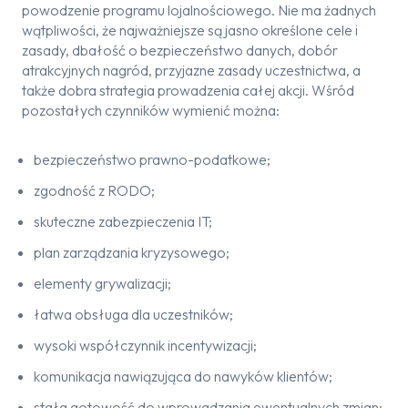
powodzenie programu lojalnościowego. Nie ma żadnych
wątpliwości, że najważniejsze są jasno określone cele i
zasady, dbałość o bezpieczeństwo danych, dobór
atrakcyjnych nagród, przyjazne zasady uczestnictwa, a
także dobra strategia prowadzenia całej akcji. Wśród
pozostałych czynników wymienić można:
bezpieczeństwo prawno-podatkowe;
zgodność z RODO;
skuteczne zabezpieczenia IT;
plan zarządzania kryzysowego;
elementy grywalizacji;
łatwa obsługa dla uczestników;
wysoki współczynnik incentywizacji;
komunikacja nawiązująca do nawyków klientów;
stała gotowość do wprowadzania ewentualnych zmian;