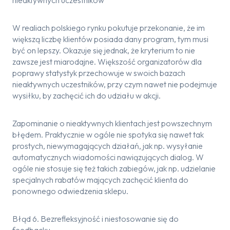
nieaktywnych uczestników
W realiach polskiego rynku pokutuje przekonanie, że im
większą liczbę klientów posiada dany program, tym musi
być on lepszy. Okazuje się jednak, że kryterium to nie
zawsze jest miarodajne. Większość organizatorów dla
poprawy statystyk przechowuje w swoich bazach
nieaktywnych uczestników, przy czym nawet nie podejmuje
wysiłku, by zachęcić ich do udziału w akcji.
Zapominanie o nieaktywnych klientach jest powszechnym
błędem. Praktycznie w ogóle nie spotyka się nawet tak
prostych, niewymagających działań, jak np. wysyłanie
automatycznych wiadomości nawiązujących dialog. W
ogóle nie stosuje się też takich zabiegów, jak np. udzielanie
specjalnych rabatów mających zachęcić klienta do
ponownego odwiedzenia sklepu.
Błąd 6. Bezrefleksyjność i niestosowanie się do