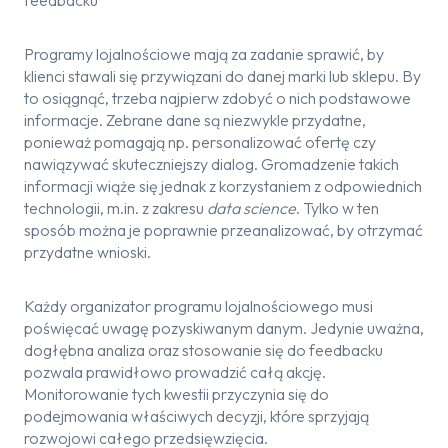
feedbacku
Programy lojalnościowe mają za zadanie sprawić, by
klienci stawali się przywiązani do danej marki lub sklepu. By
to osiągnąć, trzeba najpierw zdobyć o nich podstawowe
informacje. Zebrane dane są niezwykle przydatne,
ponieważ pomagają np. personalizować ofertę czy
nawiązywać skuteczniejszy dialog. Gromadzenie takich
informacji wiąże się jednak z korzystaniem z odpowiednich
technologii, m.in. z zakresu
data science
. Tylko w ten
sposób można je poprawnie przeanalizować, by otrzymać
przydatne wnioski.
Każdy organizator programu lojalnościowego musi
poświęcać uwagę pozyskiwanym danym. Jedynie uważna,
dogłębna analiza oraz stosowanie się do feedbacku
pozwala prawidłowo prowadzić całą akcję.
Monitorowanie tych kwestii przyczynia się do
podejmowania właściwych decyzji, które sprzyjają
rozwojowi całego przedsięwzięcia.