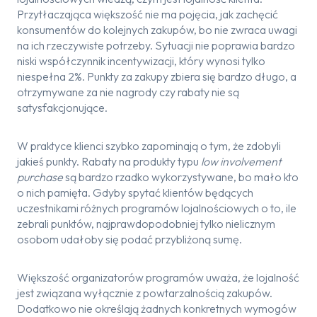
Przytłaczająca większość nie ma pojęcia, jak zachęcić
konsumentów do kolejnych zakupów, bo nie zwraca uwagi
na ich rzeczywiste potrzeby. Sytuacji nie poprawia bardzo
niski współczynnik incentywizacji, który wynosi tylko
niespełna 2%. Punkty za zakupy zbiera się bardzo długo, a
otrzymywane za nie nagrody czy rabaty nie są
satysfakcjonujące.
W praktyce klienci szybko zapominają o tym, że zdobyli
jakieś punkty. Rabaty na produkty typu
low involvement
purchase
są bardzo rzadko wykorzystywane, bo mało kto
o nich pamięta. Gdyby spytać klientów będących
uczestnikami różnych programów lojalnościowych o to, ile
zebrali punktów, najprawdopodobniej tylko nielicznym
osobom udałoby się podać przybliżoną sumę.
Większość organizatorów programów uważa, że lojalność
jest związana wyłącznie z powtarzalnością zakupów.
Dodatkowo nie określają żadnych konkretnych wymogów