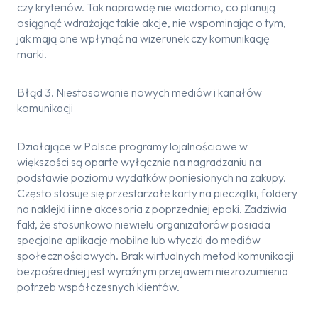
czy kryteriów. Tak naprawdę nie wiadomo, co planują
osiągnąć wdrażając takie akcje, nie wspominając o tym,
jak mają one wpłynąć na wizerunek czy komunikację
marki.
Błąd 3. Niestosowanie nowych mediów i kanałów
komunikacji
Działające w Polsce programy lojalnościowe w
większości są oparte wyłącznie na nagradzaniu na
podstawie poziomu wydatków poniesionych na zakupy.
Często stosuje się przestarzałe karty na pieczątki, foldery
na naklejki i inne akcesoria z poprzedniej epoki. Zadziwia
fakt, że stosunkowo niewielu organizatorów posiada
specjalne aplikacje mobilne lub wtyczki do mediów
społecznościowych. Brak wirtualnych metod komunikacji
bezpośredniej jest wyraźnym przejawem niezrozumienia
potrzeb współczesnych klientów.