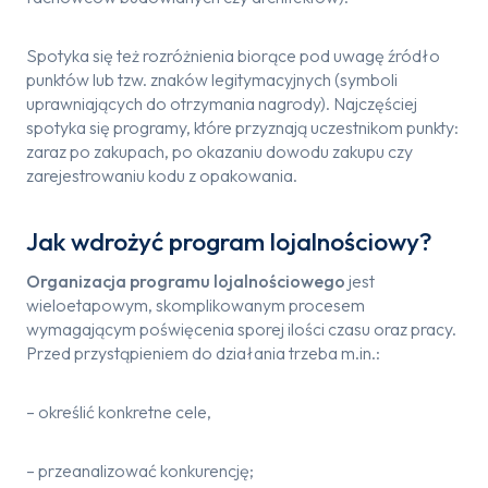
Spotyka się też rozróżnienia biorące pod uwagę źródło
punktów lub tzw. znaków legitymacyjnych (symboli
uprawniających do otrzymania nagrody). Najczęściej
spotyka się programy, które przyznają uczestnikom punkty:
zaraz po zakupach, po okazaniu dowodu zakupu czy
zarejestrowaniu kodu z opakowania.
Jak wdrożyć program lojalnościowy?
Organizacja programu lojalnościowego
jest
wieloetapowym, skomplikowanym procesem
wymagającym poświęcenia sporej ilości czasu oraz pracy.
Przed przystąpieniem do działania trzeba m.in.:
– określić konkretne cele,
– przeanalizować konkurencję;