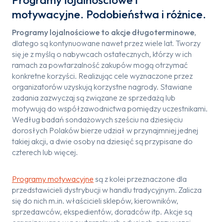
motywacyjne. Podobieństwa i różnice.
Programy lojalnościowe to akcje długoterminowe
,
dlatego są kontynuowane nawet przez wiele lat. Tworzy
się je z myślą o nabywcach ostatecznych, którzy w ich
ramach za powtarzalność zakupów mogą otrzymać
konkretne korzyści. Realizując cele wyznaczone przez
organizatorów uzyskują korzystne nagrody. Stawiane
zadania zazwyczaj są związane ze sprzedażą lub
motywują do współzawodnictwa pomiędzy uczestnikami.
Według badań sondażowych sześciu na dziesięciu
dorosłych Polaków bierze udział w przynajmniej jednej
takiej akcji, a dwie osoby na dziesięć są przypisane do
czterech lub więcej.
Programy motywacyjne
są z kolei przeznaczone dla
przedstawicieli dystrybucji w handlu tradycyjnym. Zalicza
się do nich m.in. właścicieli sklepów, kierowników,
sprzedawców, ekspedientów, doradców itp. Akcje są