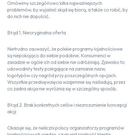
Omówimy szczegółowo kilka najważniejszych
problemów, by wyjaśnić skąd się biorą, a także co robić, by
do nich nie dopuścić.
Błąd 1. Nieoryginalna oferta
Nietrudno zauważyć, że polskie programy lojalnościowe
są niepokojąco do siebie podobne. Konsumenci w
zasadzie w ogóle ich od siebie nie odróżniają. Zjawisko to
udowodniły testy polegające na zamianie nazw,
logotypów czy nagród przy poszczególnych opcjach.
Wszystkie przedsięwzięcia wzajemnie się naśladują, przez
co żadna akcja nie wyróżnia się w szczególny sposób.
Błąd 2. Brak konkretnych celów i niezrozumienie koncepcji
akcji
Okazuje się, że nieliczni polscy organizatorzy programów
lojalnościowych wiedzą, czym jest lojalność klienta.