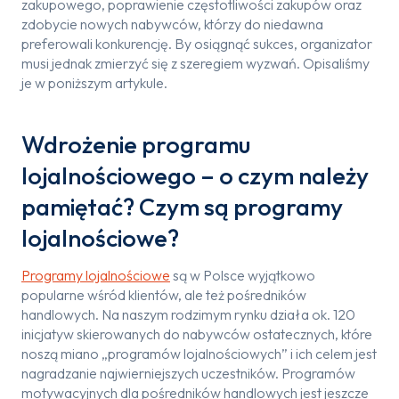
zakupowego, poprawienie częstotliwości zakupów oraz
zdobycie nowych nabywców, którzy do niedawna
preferowali konkurencję. By osiągnąć sukces, organizator
musi jednak zmierzyć się z szeregiem wyzwań. Opisaliśmy
je w poniższym artykule.
Wdrożenie programu
lojalnościowego – o czym należy
pamiętać? Czym są programy
lojalnościowe?
Programy lojalnościowe
są w Polsce wyjątkowo
popularne wśród klientów, ale też pośredników
handlowych. Na naszym rodzimym rynku działa ok. 120
inicjatyw skierowanych do nabywców ostatecznych, które
noszą miano „programów lojalnościowych” i ich celem jest
nagradzanie najwierniejszych uczestników. Programów
motywacyjnych dla pośredników handlowych jest jeszcze