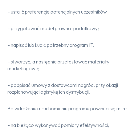
– ustalić preferencje potencjalnych uczestników
– przygotować model prawno-podatkowy;
– napisać lub kupić potrzebny program IT;
– stworzyć, a następnie przetestować materiały
marketingowe;
– podpisać umowy z dostawcami nagród, przy okazji
rozplanowując logistykę ich dystrybucji.
Po wdrożeniu i uruchomieniu programu powinno się m.in.:
– na bieżąco wykonywać pomiary efektywności;