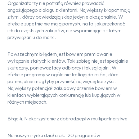
Organizatorzy nie potrafią również prowadzić
angażującego dialogu z klientami. Największy kłopot mają
z tymi, którzy odwiedzają sklep jedynie okazjonalnie. W
efekcie zupełnie nie mają pomysłu na to, jak przekonać
ich do częstszych zakupów, nie wspominając o stałym
przywiązaniu do marki.
Powszechnym błędem jest bowiem premiowanie
wyłącznie stałych klientów. Taki zabieg nie jest specjalnie
skuteczny, ponieważ tacy odbiorcy i tak są lojalni. W
efekcie programy w ogóle nie trafiają do osób, które
potencjalnie mogłyby przynieść najwięcej korzyści.
Największy potencjał zakupowy drzemie bowiem w
klientach wybierających konkurencję lub kupujących w
różnych miejscach.
Błąd 4. Niekorzystanie z dobrodziejstw multipartnerstwa
Na naszym rynku działa ok. 120 programów