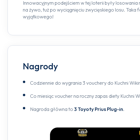
Innowacyjnym podejściem w tej loterii były losowania 
na żywo, tuż po wyciągnięciu zwycięskiego losu. Taka
wyjątkowego!
Nagrody
Codziennie do wygrania 3 vouchery do Kuchni Wik
Co miesiąc voucher na roczny zapas diety Kuchni W
Nagroda główna to
3 Toyoty Prius Plug-in
.