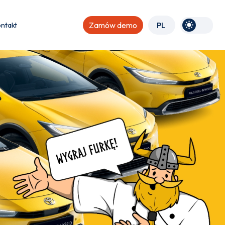
ntakt
Zamów demo
PL