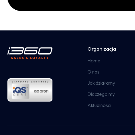
Organizacja
Home
O nas
Jak działamy
Dlaczego my
Aktualności