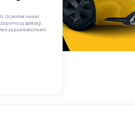
. Uczestnik musiał
za pomocą aplikacji
oterii za pośrednictwem