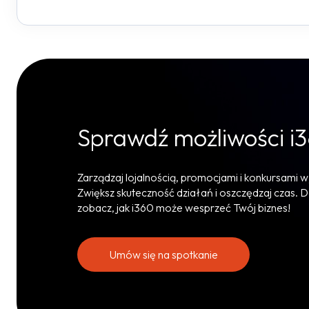
Sprawdź możliwości i
Zarządzaj lojalnością, promocjami i konkursami w
Zwiększ skuteczność działań i oszczędzaj czas. D
zobacz, jak i360 może wesprzeć Twój biznes!
Umów się na spotkanie