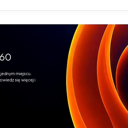
360
 jednym miejscu.
owiedz się więcej i