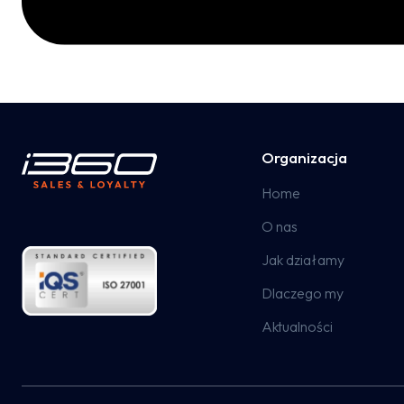
Organizacja
Home
O nas
Jak działamy
Dlaczego my
Aktualności