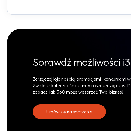
Sprawdź możliwości i
Zarządzaj lojalnością, promocjami i konkursami w
Zwiększ skuteczność działań i oszczędzaj czas. D
zobacz, jak i360 może wesprzeć Twój biznes!
Umów się na spotkanie