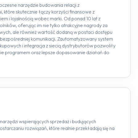
czesne narzędzie budowania relacji z
 które skutecznie łączy korzyści finansowe z
m i lojalnością wobec marki. Od ponad 10 lat z
ników, oferując im nie tylko atrakcyjne nagrody za
owych, ale również wartość dodaną w postaci dostępu
z bezpośredniej komunikacji. Zautomatyzowany system
upowych i integracja z siecią dystrybutorów pozwoliły
nie programem oraz lepsze dopasowanie działań do
narzędzi wspierających sprzedaż i budujących
starczaniu rozwiązań, które realnie przekładają się na