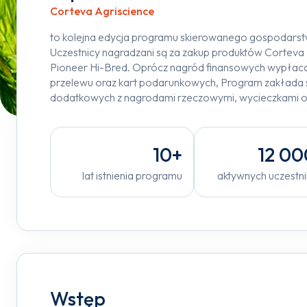
Corteva Agriscience
to kolejna edycja programu skierowanego gospodarstw
Uczestnicy nagradzani są za zakup produktów Corteva 
Pioneer Hi-Bred. Oprócz nagród finansowych wypłac
przelewu oraz kart podarunkowych, Program zakłada s
dodatkowych z nagrodami rzeczowymi, wycieczkami or
10+
12 00
lat istnienia programu
aktywnych uczestn
Wstęp