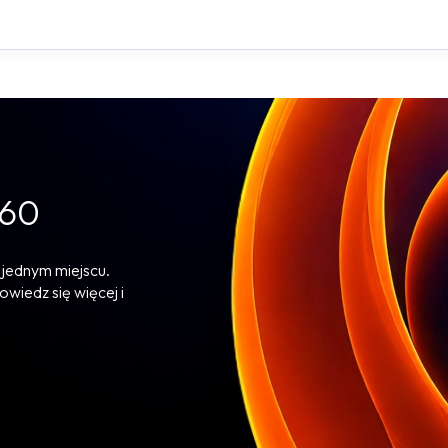
360
 jednym miejscu.
owiedz się więcej i