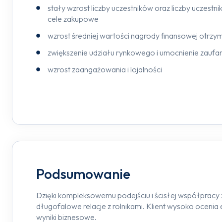
stały wzrost liczby uczestników oraz liczby uczestni
cele zakupowe
wzrost średniej wartości nagrody finansowej otrzym
zwiększenie udziału rynkowego i umocnienie zaufan
wzrost zaangażowania i lojalności
Podsumowanie
Dzięki kompleksowemu podejściu i ścisłej współpracy 
długofalowe relacje z rolnikami. Klient wysoko ocenia
wyniki biznesowe.