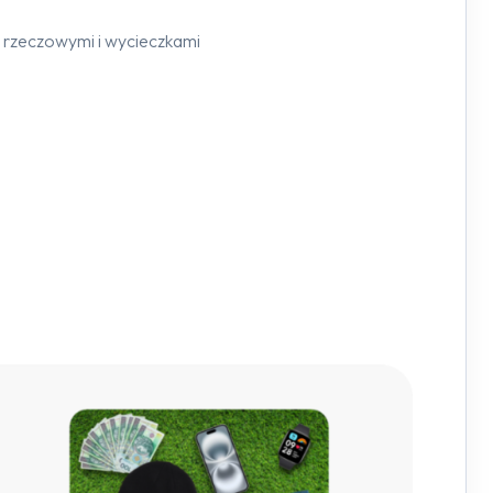
i rzeczowymi i wycieczkami