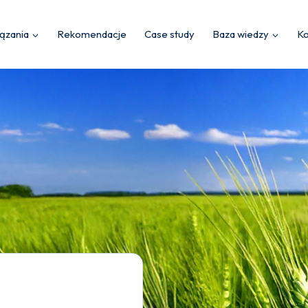
ązania
Rekomendacje
Case study
Baza wiedzy
Ko