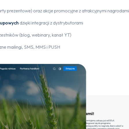
arty prezentowe) oraz akcje promocyjne z atrakcyjnymi nagrodam
kupowych
dzięki integracji z dystrybutorami
estników (blog, webinary, kanał YT)
czne mailingi, SMS, MMS i PUSH