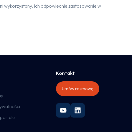
ełni wykorzystany. Ich odpowiednie zastosowanie w
Kontakt
Umów rozmowę
ny
rywatności
portalu