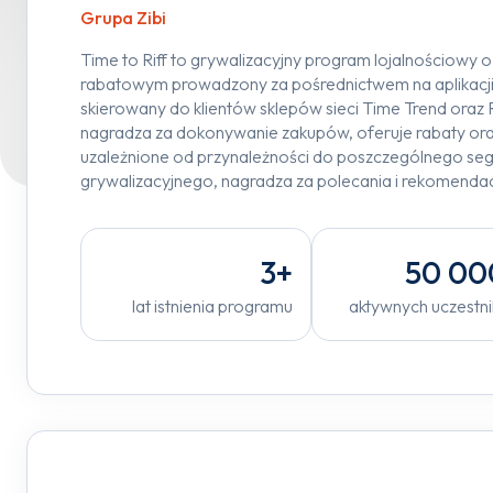
Grupa Zibi
Time to Riff to grywalizacyjny program lojalnościowy o
rabatowym prowadzony za pośrednictwem na aplikacji m
skierowany do klientów sklepów sieci Time Trend oraz Ri
nagradza za dokonywanie zakupów, oferuje rabaty ora
uzależnione od przynależności do poszczególnego se
grywalizacyjnego, nagradza za polecania i rekomendac
3+
50 00
lat istnienia programu
aktywnych uczestn