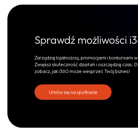
Sprawdź możliwości i
Zarządzaj lojalnością, promocjami i konkursami w
Zwiększ skuteczność działań i oszczędzaj czas. D
zobacz, jak i360 może wesprzeć Twój biznes!
Umów się na spotkanie