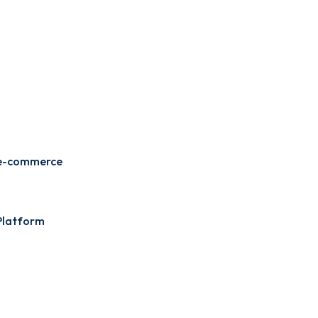
 e-commerce
 Platform