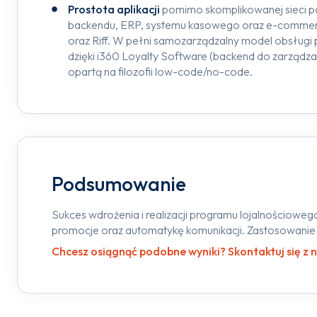
Prostota aplikacji
pomimo skomplikowanej sieci po
backendu, ERP, systemu kasowego oraz e-commer
oraz Riff. W pełni samozarządzalny model obsługi 
dzięki i360 Loyalty Software (backend do zarządzan
opartą na filozofii low-code/no-code.
Podsumowanie
Sukces wdrożenia i realizacji programu lojalnościowego
promocje oraz automatykę komunikacji. Zastosowanie s
Chcesz osiągnąć podobne wyniki? Skontaktuj się z 