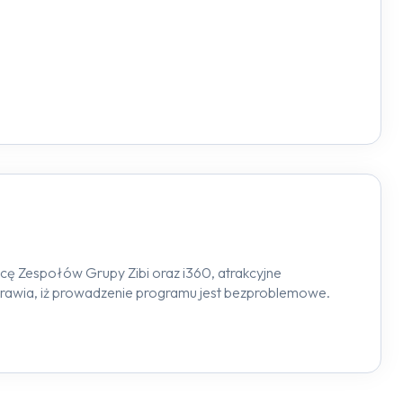
racę Zespołów Grupy Zibi oraz i360, atrakcyjne
sprawia, iż prowadzenie programu jest bezproblemowe.