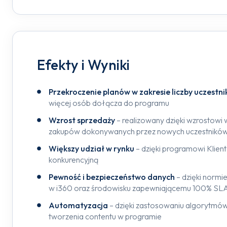
Efekty i Wyniki
Przekroczenie planów w zakresie liczby uczestn
więcej osób dołącza do programu
Wzrost sprzedaży
– realizowany dzięki wzrostowi 
zakupów dokonywanych przez nowych uczestnikó
Większy udział w rynku
– dzięki programowi Klien
konkurencyjną
Pewność i bezpieczeństwo danych
– dzięki norm
w i360 oraz środowisku zapewniającemu 100% SL
Automatyzacja
– dzięki zastosowaniu algorytmów s
tworzenia contentu w programie