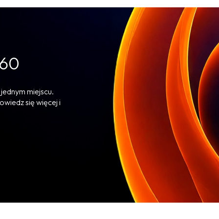
360
 jednym miejscu.
owiedz się więcej i