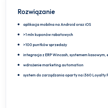
Rozwiązanie
aplikacja mobilna na Android oraz iOS
>1 mln kuponów rabatowych
>100 puntków sprzedaży
integracja z ERP Wincash, systemem kasowym,
wdrożenie marketing automation
system do zarządzania oparty na i360 Loyalty