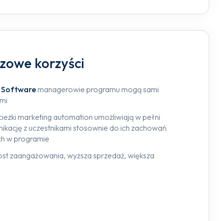
czowe korzyści
y Software
managerowie programu mogą sami
mi
cieżki marketing automation umożliwiają w pełni
kację z uczestnikami stosownie do ich zachowań
ch w programie
ost zaangażowania, wyższa sprzedaż, większa