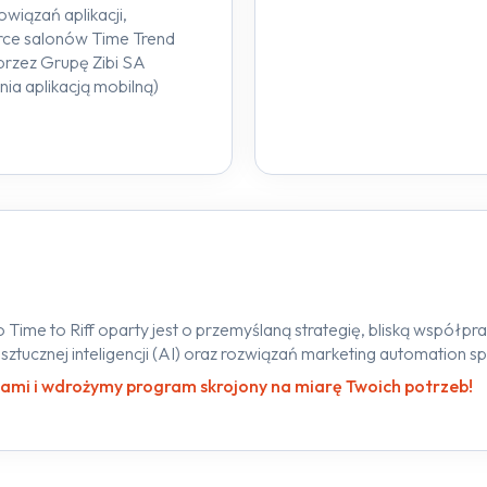
wiązań aplikacji,
ce salonów Time Trend
przez Grupę Zibi SA
ia aplikacją mobilną)
 Time to Riff oparty jest o przemyślaną strategię, bliską współp
ztucznej inteligencji (AI) oraz rozwiązań marketing automation 
nami i wdrożymy program skrojony na miarę Twoich potrzeb!