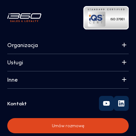
Organizacja
Usługi
Inne
Kontakt
Umów rozmowę