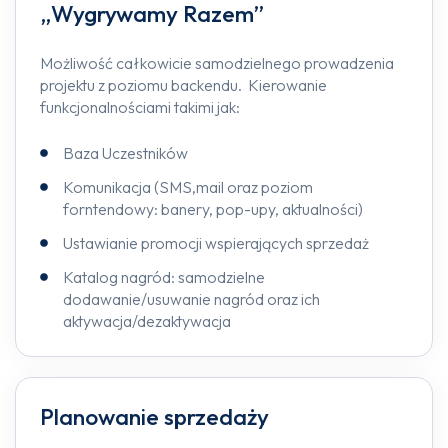
„Wygrywamy Razem”
Możliwość całkowicie samodzielnego prowadzenia
projektu z poziomu backendu. Kierowanie
funkcjonalnościami takimi jak:
Baza Uczestników
Komunikacja (SMS,mail oraz poziom
forntendowy: banery, pop-upy, aktualności)
Ustawianie promocji wspierających sprzedaż
Katalog nagród: samodzielne
dodawanie/usuwanie nagród oraz ich
aktywacja/dezaktywacja
Planowanie sprzedaży